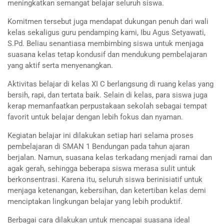
meningkatkan semangat belajar seluruh siswa.
Komitmen tersebut juga mendapat dukungan penuh dari wali
kelas sekaligus guru pendamping kami, Ibu Agus Setyawati,
S.Pd. Beliau senantiasa membimbing siswa untuk menjaga
suasana kelas tetap kondusif dan mendukung pembelajaran
yang aktif serta menyenangkan.
Aktivitas belajar di kelas XI C berlangsung di ruang kelas yang
bersih, rapi, dan tertata baik. Selain di kelas, para siswa juga
kerap memanfaatkan perpustakaan sekolah sebagai tempat
favorit untuk belajar dengan lebih fokus dan nyaman.
Kegiatan belajar ini dilakukan setiap hari selama proses
pembelajaran di SMAN 1 Bendungan pada tahun ajaran
berjalan. Namun, suasana kelas terkadang menjadi ramai dan
agak gerah, sehingga beberapa siswa merasa sulit untuk
berkonsentrasi. Karena itu, seluruh siswa berinisiatif untuk
menjaga ketenangan, kebersihan, dan ketertiban kelas demi
menciptakan lingkungan belajar yang lebih produktif.
Berbagai cara dilakukan untuk mencapai suasana ideal