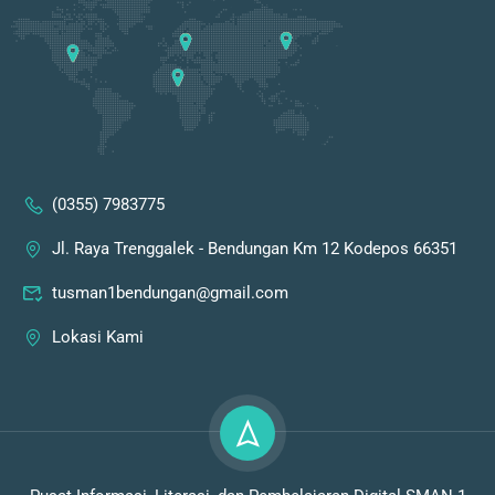
(0355) 7983775
Jl. Raya Trenggalek - Bendungan Km 12 Kodepos 66351
tusman1bendungan@gmail.com
Lokasi Kami