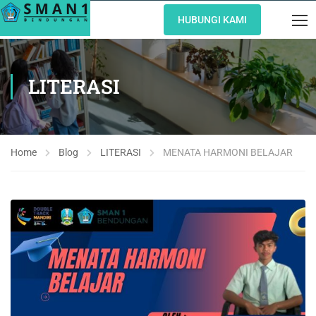
HUBUNGI KAMI
LITERASI
Home
Blog
LITERASI
MENATA HARMONI BELAJAR