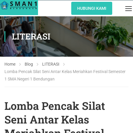
HUBUNGI KAMI
LITERASI
Home
Blog
LITERASI
Lomba Pencak Silat Seni Antar Kelas Meriahkan Festival Semester
1 SMA Negeri 1 Bendungan
Lomba Pencak Silat
Seni Antar Kelas