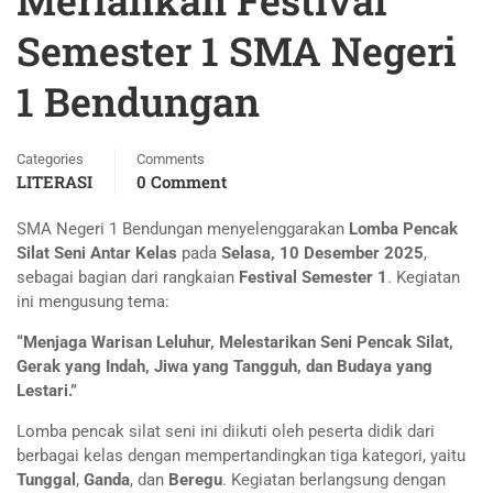
Meriahkan Festival
Semester 1 SMA Negeri
1 Bendungan
Categories
Comments
LITERASI
0 Comment
SMA Negeri 1 Bendungan menyelenggarakan
Lomba Pencak
Silat Seni Antar Kelas
pada
Selasa, 10 Desember 2025
,
sebagai bagian dari rangkaian
Festival Semester 1
. Kegiatan
ini mengusung tema:
“Menjaga Warisan Leluhur, Melestarikan Seni Pencak Silat,
Gerak yang Indah, Jiwa yang Tangguh, dan Budaya yang
Lestari.”
Lomba pencak silat seni ini diikuti oleh peserta didik dari
berbagai kelas dengan mempertandingkan tiga kategori, yaitu
Tunggal
,
Ganda
, dan
Beregu
. Kegiatan berlangsung dengan