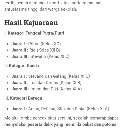
tertib, penuh semangat sportivitas, serta mendapat
antusiasme tinggi dari warga sekolah.
Hasil Kejuaraan
I. Kategori Tunggal Putra/Putri
Juara I
: Prima (Kelas XC)
Juara II
: Rio (Kelas XII B)
Juara III
: Stevano (Kelas XI C)
II. Kategori Ganda
Juara I
: Stevano dan Galang (Kelas XI C)
Juara II
: Iren dan Dimas (Kelas XI B)
Juara III
: Imam dan Diki (Kelas XI A)
III. Kategori Beregu
Juara I
: Anisa, Refinsa, Sifa, dan Riska (Kelas XI A)
Melalui lomba pencak silat seni ini, sekolah berharap dapat
menyeleksi peserta didik yang memiliki bakat dan potensi