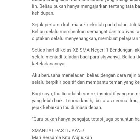
Iin. Beliau bukan hanya mengajarkan tentang tata ba
kehidupan.
Sejak pertama kali masuk sekolah pada bulan Juli 
Beliau selalu memberikan semangat dan motivasi a
ciptakan selalu menyenangkan, membuat pelajaran 
Setiap hari di kelas XB SMA Negeri 1 Bendungan, aku 
selalu menjadi teladan bagi para siswanya. Beliau t
keteladanannya.
Aku berusaha meneladani beliau dengan cara rajin bel
selalu berpikir positif dan membantu teman yang ke
Bagi saya, Ibu Iin adalah sosok inspiratif yang me
yang lebih baik. Terima kasih, Ibu, atas semua ilmu
jejak kebaikan Ibu di masa depan.
“Guru bukan hanya pengajar, tetapi juga penuntun ha
SMANGAT PASTI JAYA…!
Mari Bersama Kita Wujudkan