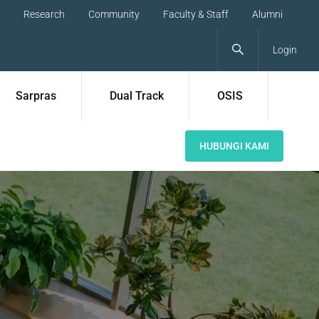
Research
Community
Faculty & Staff
Alumni
Login
Sarpras
Dual Track
OSIS
HUBUNGI KAMI