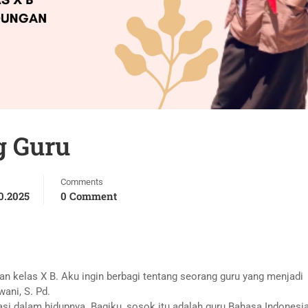
g Guru
Comments
0.2025
0 Comment
 kelas X B. Aku ingin berbagi tentang seorang guru yang menjadi
ani, S. Pd.
si dalam hidupnya. Bagiku, sosok itu adalah guru Bahasa Indonesia