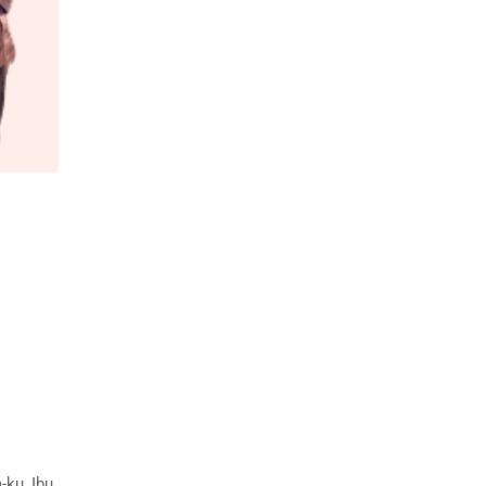
-ku, Ibu