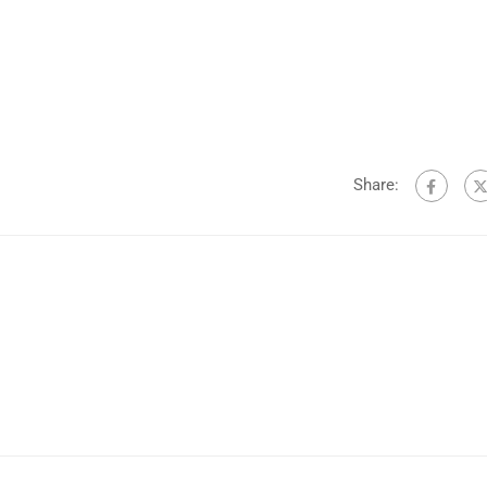
Share:
i