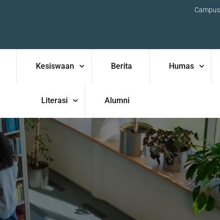
Campus
Kesiswaan
Berita
Humas
Literasi
Alumni