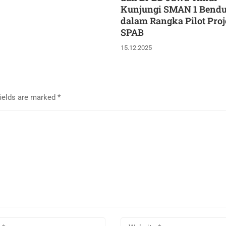
Kunjungi SMAN 1 Bend
dalam Rangka Pilot Proj
SPAB
15.12.2025
fields are marked
*