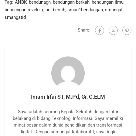
Tag:
ANBK
,
bendunagn
,
bendungan berkah
,
bendungan ilmu
,
bendungan rezeki
,
gladi bersih
,
sman1bendungan
,
smangat
,
smangatid
Share:
Imam Irfai ST, M.Pd, Gr, C.ELM
Saya adalah seorang Kepala Sekolah dengan latar
belakang di bidang Teknologi Informasi. Saya memiliki
minat besar dalam dunia pendidikan dan transformasi
digital. Dengan semangat kolaboratif, saya ingin