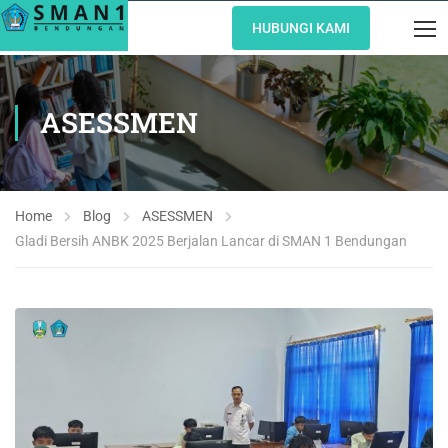
HUBUNGI KAMI
ASESSMEN
Home
Blog
ASESSMEN
Gladi Bersih ANBK 2025 Berjalan Lancar di SMAN 1 Bendungan