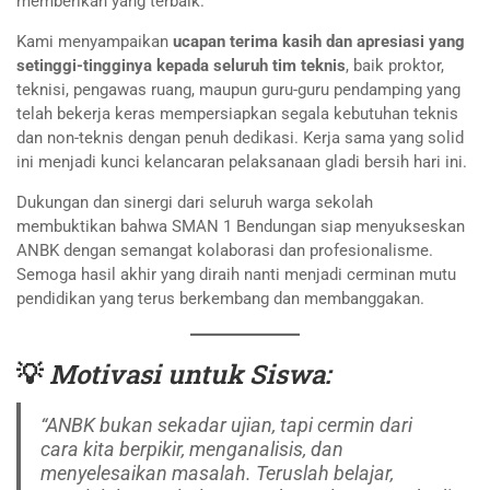
memberikan yang terbaik.
Kami menyampaikan
ucapan terima kasih dan apresiasi yang
setinggi-tingginya kepada seluruh tim teknis
, baik proktor,
teknisi, pengawas ruang, maupun guru-guru pendamping yang
telah bekerja keras mempersiapkan segala kebutuhan teknis
dan non-teknis dengan penuh dedikasi. Kerja sama yang solid
ini menjadi kunci kelancaran pelaksanaan gladi bersih hari ini.
Dukungan dan sinergi dari seluruh warga sekolah
membuktikan bahwa SMAN 1 Bendungan siap menyukseskan
ANBK dengan semangat kolaborasi dan profesionalisme.
Semoga hasil akhir yang diraih nanti menjadi cerminan mutu
pendidikan yang terus berkembang dan membanggakan.
💡
Motivasi untuk Siswa:
“ANBK bukan sekadar ujian, tapi cermin dari
cara kita berpikir, menganalisis, dan
menyelesaikan masalah. Teruslah belajar,