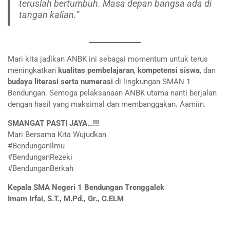
teruslah bertumbuh. Masa depan bangsa ada di
tangan kalian.”
Mari kita jadikan ANBK ini sebagai momentum untuk terus
meningkatkan
kualitas pembelajaran
,
kompetensi siswa
, dan
budaya literasi serta numerasi
di lingkungan SMAN 1
Bendungan. Semoga pelaksanaan ANBK utama nanti berjalan
dengan hasil yang maksimal dan membanggakan. Aamiin.
SMANGAT PASTI JAYA…!!!
Mari Bersama Kita Wujudkan
#BendunganIlmu
#BendunganRezeki
#BendunganBerkah
Kepala SMA Negeri 1 Bendungan Trenggalek
Imam Irfai, S.T., M.Pd., Gr., C.ELM