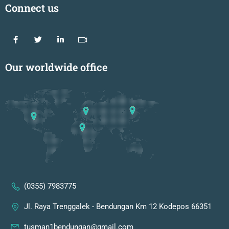
Connect us
Our worldwide office
(0355) 7983775
Jl. Raya Trenggalek - Bendungan Km 12 Kodepos 66351
tusman1bendungan@gmail.com