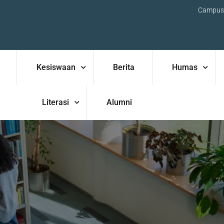
Campus
Kesiswaan
Berita
Humas
Literasi
Alumni