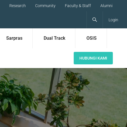
Research
Community
Faculty & Staff
Alumni
Login
Sarpras
Dual Track
OSIS
HUBUNGI KAMI